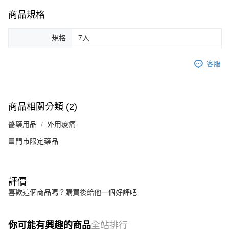
商品規格
規格
7入
客服
商品相關分類 (2)
醫藥用品
外用痠痛
🟦門市限定藥品
評價
喜歡這個商品嗎？購買後給他一個好評吧
你可能有興趣的商品
全站排行