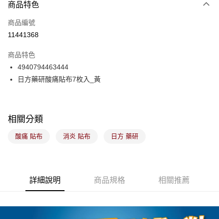
商品特色
商品編號
11441368
商品特色
4940794463444
日方藥研酸痛貼布7枚入_黃
相關分類
酸痛 貼布
消炎 貼布
日方 藥研
詳細說明
商品規格
相關推薦