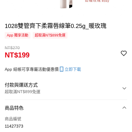
1028雙管齊下柔霧唇線筆0.25g_暖玫瑰
App 獨享活動
超取滿NT$899免運
NT$270
NT$199
App 結帳可享專屬活動優惠價
立即下載
付款與運送方式
超取滿NT$899免運
付款方式
商品特色
信用卡一次付款
商品編號
信用卡分期付款
11427373