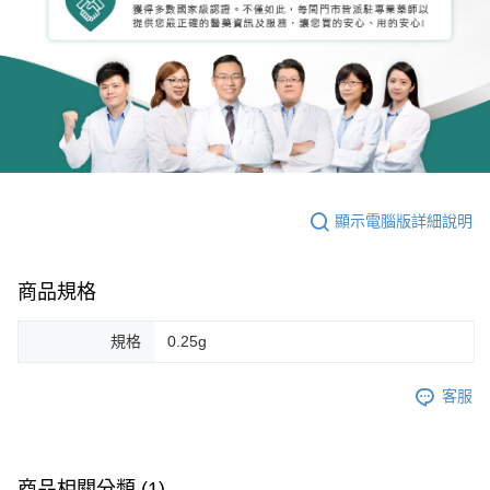
顯示電腦版詳細說明
商品規格
規格
0.25g
客服
商品相關分類 (1)