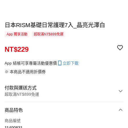
日本RISM基礎日常護理7入_晶亮光澤白
App 獨享活動
超取滿NT$899免運
NT$229
App 結帳可享專屬活動優惠價
立即下載
※ 本商品不適用折價券
付款與運送方式
超取滿NT$899免運
付款方式
商品特色
信用卡一次付款
商品編號
信用卡分期付款
11400831