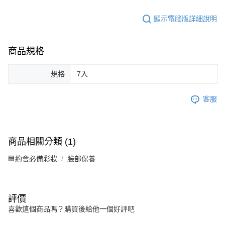
顯示電腦版詳細說明
商品規格
規格
7入
客服
商品相關分類 (1)
🟦約會必備彩妝
臉部保養
評價
喜歡這個商品嗎？購買後給他一個好評吧