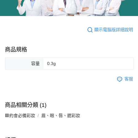
顯示電腦版詳細說明
商品規格
容量
0.3g
客服
商品相關分類 (1)
🟦約會必備彩妝
眉、眼、唇、腮彩妝