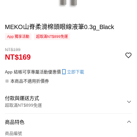
MEKO山脊柔滑棉頭眼線液筆0.3g_Black
App 獨享活動
超取滿NT$899免運
NT$199
NT$169
App 結帳可享專屬活動優惠價
立即下載
※ 本商品不適用折價券
付款與運送方式
超取滿NT$899免運
付款方式
商品特色
信用卡一次付款
商品編號