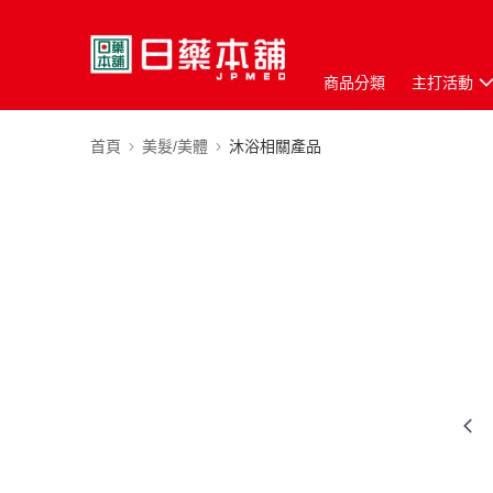
商品分類
主打活動
首頁
美髮/美體
沐浴相關產品