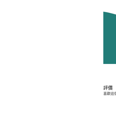
評價
喜歡這