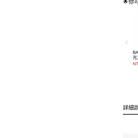
🌟你
B
光
浴
NT
詳細