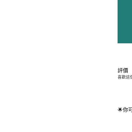
評價
喜歡這
🌟你