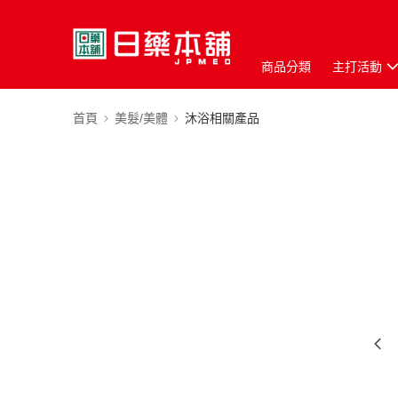
商品分類
主打活動
首頁
美髮/美體
沐浴相關產品