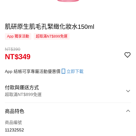
肌研原生肌毛孔緊緻化妝水150ml
App 獨享活動
超取滿NT$899免運
NT$390
NT$349
App 結帳可享專屬活動優惠價
立即下載
付款與運送方式
超取滿NT$899免運
付款方式
商品特色
信用卡一次付款
商品編號
信用卡分期付款
11232552