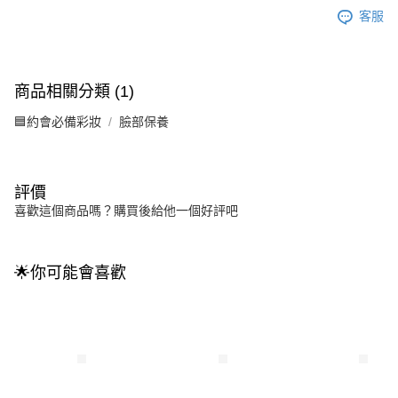
客服
商品相關分類 (1)
🟦約會必備彩妝
臉部保養
評價
喜歡這個商品嗎？購買後給他一個好評吧
🌟你可能會喜歡