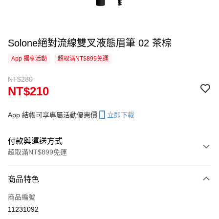
Solone絕對流線雙叉液態眉筆 02 茶棕
App 獨享活動
超取滿NT$899免運
NT$280
NT$210
App 結帳可享專屬活動優惠價
立即下載
付款與運送方式
超取滿NT$899免運
付款方式
商品特色
信用卡一次付款
商品編號
信用卡分期付款
11231092