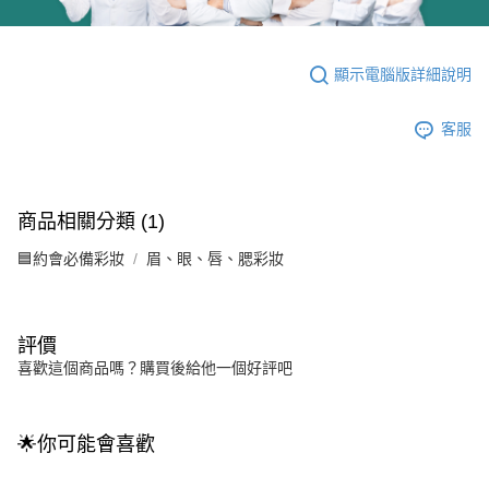
顯示電腦版詳細說明
客服
商品相關分類 (1)
🟦約會必備彩妝
眉、眼、唇、腮彩妝
評價
喜歡這個商品嗎？購買後給他一個好評吧
🌟你可能會喜歡