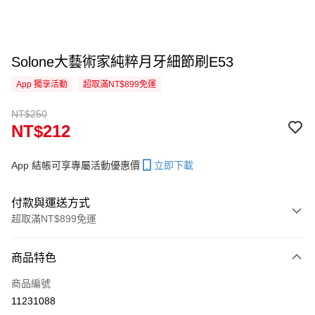
Solone大藝術家純粹月牙細節刷E53
App 獨享活動
超取滿NT$899免運
NT$250
NT$212
App 結帳可享專屬活動優惠價
立即下載
付款與運送方式
超取滿NT$899免運
付款方式
商品特色
信用卡一次付款
商品編號
信用卡分期付款
11231088