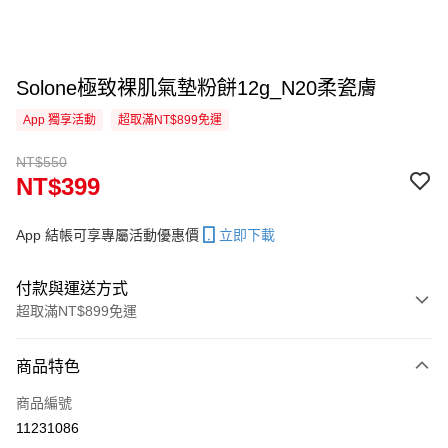
Solone極致裸肌氣墊粉餅12g_N20柔瓷膚
App 獨享活動
超取滿NT$899免運
NT$550
NT$399
App 結帳可享專屬活動優惠價
立即下載
付款與運送方式
超取滿NT$899免運
付款方式
商品特色
信用卡一次付款
商品編號
信用卡分期付款
11231086