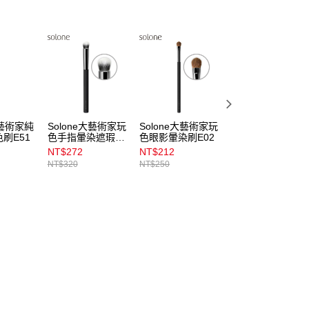
大藝術家純
Solone大藝術家玩
Solone大藝術家玩
Solone大藝術家
刷E51
色手指暈染遮瑕刷
色眼影暈染刷E02
色眼窩鋪色刷E01
F09
NT$272
NT$212
NT$212
NT$320
NT$250
NT$250