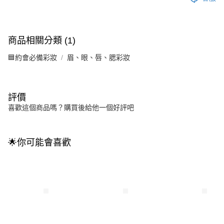
商品相關分類 (1)
🟦約會必備彩妝
眉、眼、唇、腮彩妝
評價
喜歡這個商品嗎？購買後給他一個好評吧
🌟你可能會喜歡