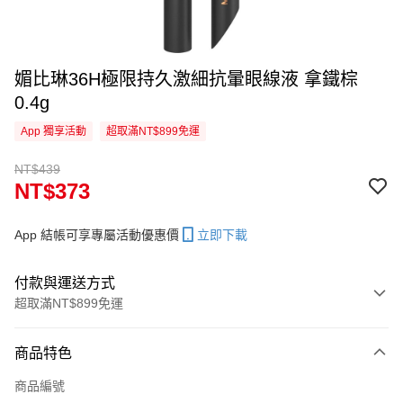
媚比琳36H極限持久激細抗暈眼線液 拿鐵棕
0.4g
App 獨享活動
超取滿NT$899免運
NT$439
NT$373
App 結帳可享專屬活動優惠價
立即下載
付款與運送方式
超取滿NT$899免運
付款方式
商品特色
信用卡一次付款
商品編號
信用卡分期付款