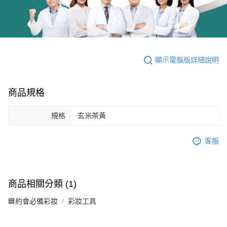
顯示電腦版詳細說明
商品規格
規格
玄米茶黃
客服
商品相關分類 (1)
🟦約會必備彩妝
彩妝工具