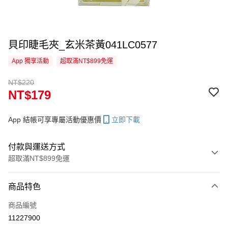
貝印睫毛夾_玄米茶黃041LC0577
App 獨享活動
超取滿NT$899免運
NT$220
NT$179
App 結帳可享專屬活動優惠價
立即下載
付款與運送方式
超取滿NT$899免運
付款方式
商品特色
信用卡一次付款
商品編號
信用卡分期付款
11227900