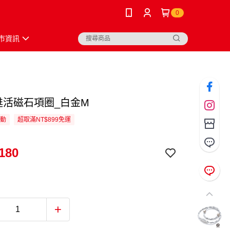
0
市資訊
al甦活磁石項圈_白金M
活動
超取滿NT$899免運
180