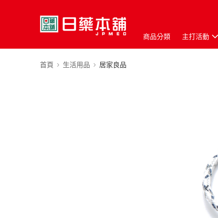
商品分類
主打活動
首頁
生活用品
居家良品