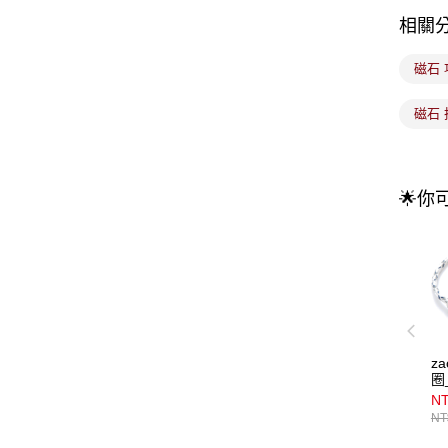
相關
磁石 
磁石 
🌟你
z
圈
NT
NT