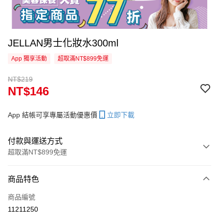
JELLAN男士化妝水300ml
App 獨享活動
超取滿NT$899免運
NT$219
NT$146
App 結帳可享專屬活動優惠價
立即下載
付款與運送方式
超取滿NT$899免運
付款方式
商品特色
信用卡一次付款
商品編號
信用卡分期付款
11211250