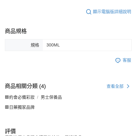
顯示電腦版詳細說明
商品規格
規格
300ML
客服
商品相關分類 (4)
查看全部
🟦約會必備彩妝
男士保養品
🟥日藥獨家品牌
評價