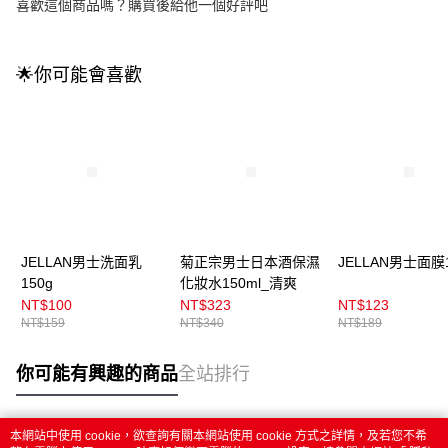
喜歡這個商品嗎？購買後給他一個好評吧
🌟你可能會喜歡
JELLAN男士洗面乳
菊正宗男士日本酒保濕
JELLAN男士面膜
150g
化妝水150ml_清爽
NT$100
NT$323
NT$123
NT$159
NT$340
NT$189
你可能有興趣的商品
全站排行
本網站中使用 cookie，欲查詢有關本網站使用 cookie 方式之詳情，及若您不希