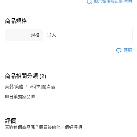
顯示電腦版詳細說明
商品規格
規格
12入
客服
商品相關分類 (2)
美髮/美體
沐浴相關產品
🟥日藥獨家品牌
評價
喜歡這個商品嗎？購買後給他一個好評吧