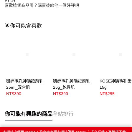
喜歡這個商品嗎？購買後給他一個好評吧
🌟你可能會喜歡
凱婷毛孔神隱妝前乳
凱婷毛孔神隱妝前乳
KOSE神隱毛孔
25ml_混合肌
25g_乾性肌
15g
NT$390
NT$390
NT$295
你可能有興趣的商品
全站排行