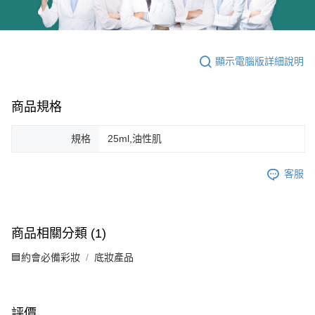
顯示電腦版詳細說明
商品規格
規格
25ml,油性肌
客服
商品相關分類 (1)
🟦約會必備彩妝
底妝產品
評價