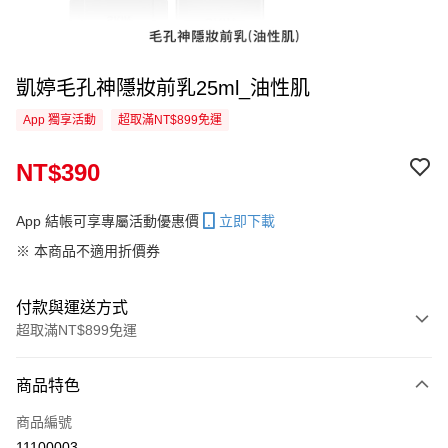
凱婷毛孔神隱妝前乳25ml_油性肌
App 獨享活動
超取滿NT$899免運
NT$390
App 結帳可享專屬活動優惠價
立即下載
※ 本商品不適用折價券
付款與運送方式
超取滿NT$899免運
付款方式
商品特色
信用卡一次付款
商品編號
信用卡分期付款
11100003