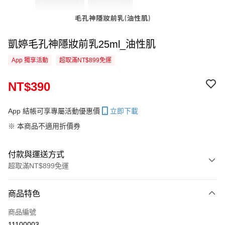
凱婷毛孔神隱妝前乳25ml_油性肌
App 獨享活動
超取滿NT$899免運
NT$390
App 結帳可享專屬活動優惠價
立即下載
※ 本商品不適用折價券
付款與運送方式
超取滿NT$899免運
付款方式
商品特色
信用卡一次付款
商品編號
信用卡分期付款
11100003