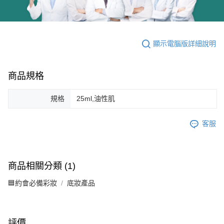
顯示電腦版詳細說明
商品規格
規格
25ml,油性肌
客服
商品相關分類 (1)
🟦約會必備彩妝
底妝產品
評價