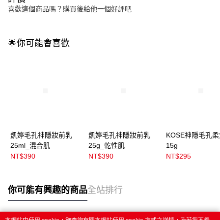
喜歡這個商品嗎？購買後給他一個好評吧
🌟你可能會喜歡
凱婷毛孔神隱妝前乳
凱婷毛孔神隱妝前乳
KOSE神隱毛孔
25ml_混合肌
25g_乾性肌
15g
NT$390
NT$390
NT$295
你可能有興趣的商品
全站排行