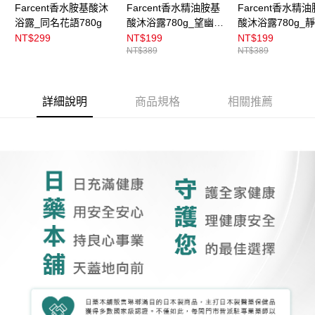
Farcent香水胺基酸沐
Farcent香水精油胺基
Farcent香水精
浴露_同名花語780g
酸沐浴露780g_望幽晚
酸沐浴露780g_
安
池
NT$299
NT$199
NT$199
NT$389
NT$389
詳細說明
商品規格
相關推薦