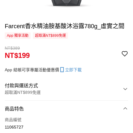
Farcent香水精油胺基酸沐浴露780g_虛實之間
App 獨享活動
超取滿NT$899免運
NT$389
NT$199
App 結帳可享專屬活動優惠價
立即下載
付款與運送方式
超取滿NT$899免運
付款方式
商品特色
信用卡一次付款
商品編號
信用卡分期付款
11065727