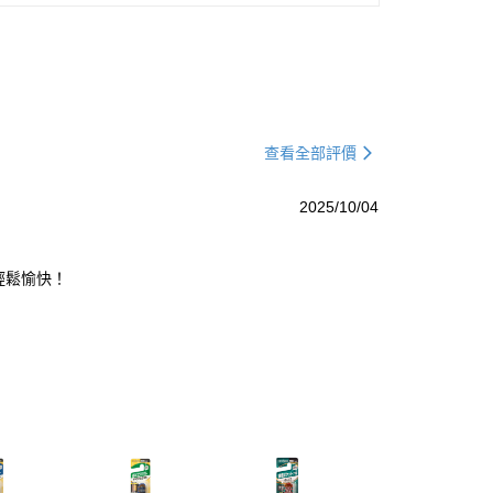
查看全部評價
2025/10/04
輕鬆愉快！