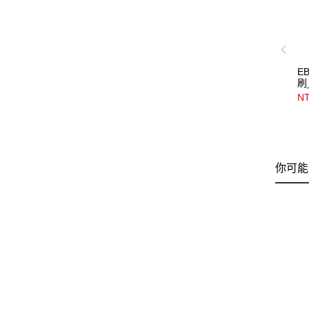
E
刷
NT
你可能