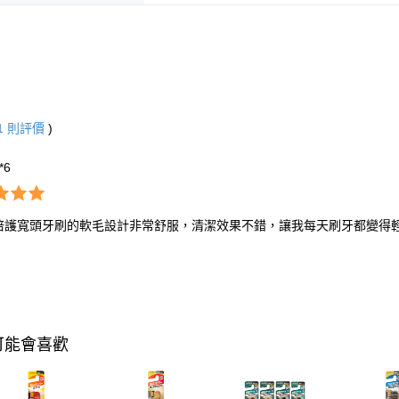
1
則評價
)
**6
SU倍護寬頭牙刷的軟毛設計非常舒服，清潔效果不錯，讓我每天刷牙都變得
可能會喜歡