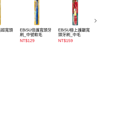
倍護超寬頭
EBiSU倍護寬頭牙
EBiSU極上護齦寬
EBiSU極上濃密寬
刷_中號軟毛
頭牙刷_中毛
頭牙刷_超軟毛
NT$129
NT$159
NT$149