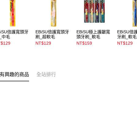
BiSU倍護寬頭牙
EBiSU倍護寬頭牙
EBiSU極上護齦寬
EBiSU
_中毛
刷_超軟毛
頭牙刷_軟毛
牙刷_軟毛
$129
NT$129
NT$159
NT$129
有興趣的商品
全站排行