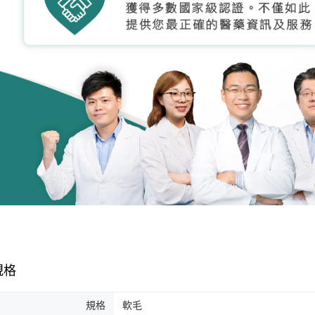
規格
規格
軟毛