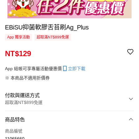
EBiSU抑菌軟膠舌苔刷Ag_Plus
App 獨享活動
超取滿NT$899免運
NT$129
App 結帳可享專屬活動優惠價
立即下載
※ 本商品不適用折價券
付款與運送方式
超取滿NT$899免運
付款方式
商品特色
信用卡一次付款
商品編號
信用卡分期付款
11065660