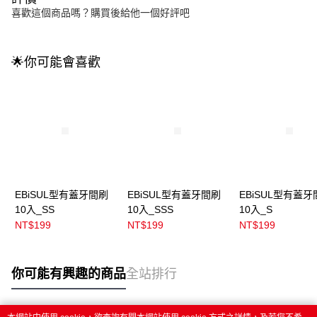
喜歡這個商品嗎？購買後給他一個好評吧
🌟你可能會喜歡
EBiSUL型有蓋牙間刷
EBiSUL型有蓋牙間刷
EBiSUL型有蓋牙
10入_SS
10入_SSS
10入_S
NT$199
NT$199
NT$199
你可能有興趣的商品
全站排行