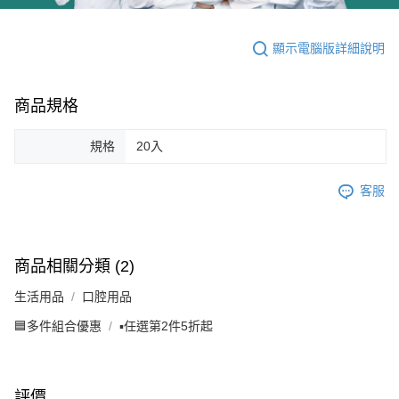
顯示電腦版詳細說明
商品規格
規格
20入
客服
商品相關分類 (2)
生活用品
口腔用品
🟦多件組合優惠
▪️任選第2件5折起
評價