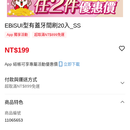
EBiSUI型有蓋牙間刷20入_SS
App 獨享活動
超取滿NT$899免運
NT$199
App 結帳可享專屬活動優惠價
立即下載
付款與運送方式
超取滿NT$899免運
付款方式
商品特色
信用卡一次付款
商品編號
信用卡分期付款
11065653
3 期 0 利率 每期
NT$66
21家銀行