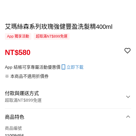
艾瑪絲森系列玫瑰強健豐盈洗髮精400ml
App 獨享活動
超取滿NT$899免運
NT$580
App 結帳可享專屬活動優惠價
立即下載
※ 本商品不適用折價券
付款與運送方式
超取滿NT$899免運
付款方式
商品特色
信用卡一次付款
商品編號
信用卡分期付款
11009456