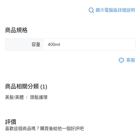
顯示電腦版詳細說明
商品規格
容量
400ml
客服
商品相關分類 (1)
美髮/美體
頭髮護理
評價
喜歡這個商品嗎？購買後給他一個好評吧