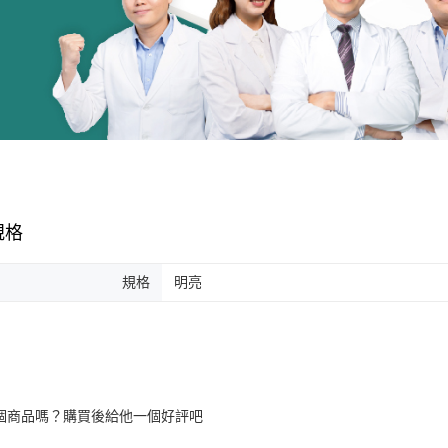
規格
規格
明亮
個商品嗎？購買後給他一個好評吧