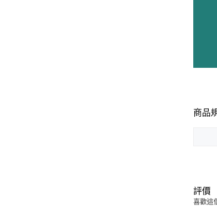
商品
評價
喜歡這