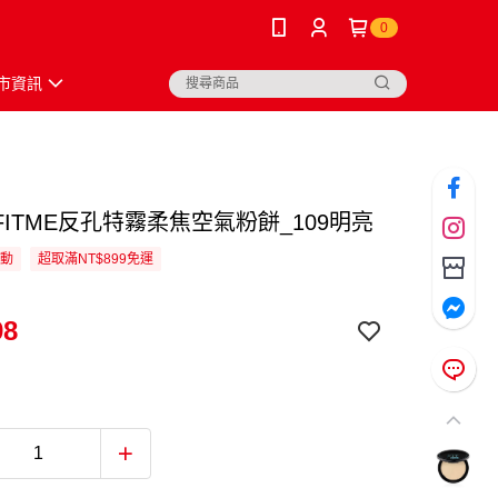
0
市資訊
ITME反孔特霧柔焦空氣粉餅_109明亮
活動
超取滿NT$899免運
98