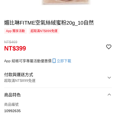
媚比琳FITME空氣絲絨蜜粉20g_10自然
App 獨享活動
超取滿NT$899免運
NT$469
NT$399
App 結帳可享專屬活動優惠價
立即下載
付款與運送方式
超取滿NT$899免運
付款方式
商品特色
信用卡一次付款
商品編號
信用卡分期付款
10992635