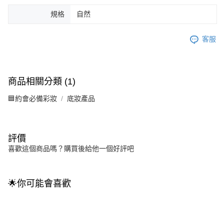
規格
自然
客服
商品相關分類 (1)
🟦約會必備彩妝
底妝產品
評價
喜歡這個商品嗎？購買後給他一個好評吧
🌟你可能會喜歡