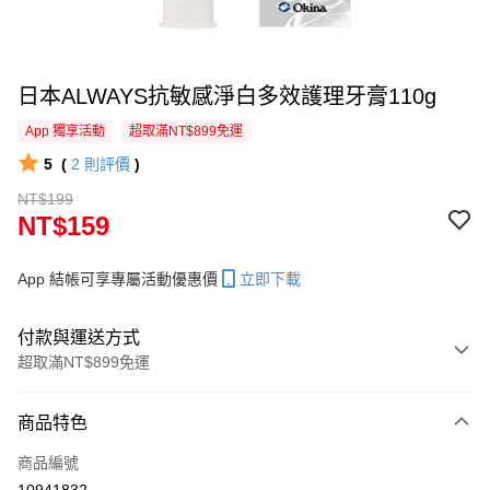
日本ALWAYS抗敏感淨白多效護理牙膏110g
App 獨享活動
超取滿NT$899免運
5
(
2
則評價
)
NT$199
NT$159
App 結帳可享專屬活動優惠價
立即下載
付款與運送方式
超取滿NT$899免運
付款方式
商品特色
信用卡一次付款
商品編號
信用卡分期付款