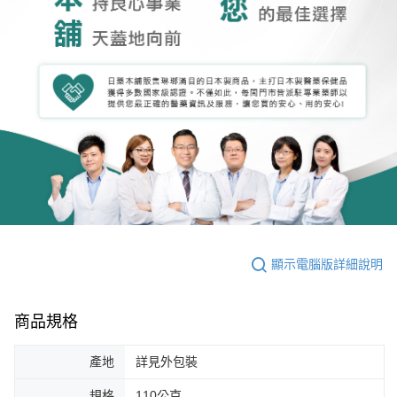
顯示電腦版詳細說明
商品規格
產地
詳見外包裝
規格
110公克