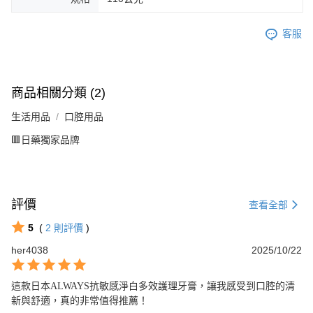
客服
商品相關分類 (2)
生活用品
口腔用品
🟥日藥獨家品牌
評價
查看全部
5
(
2
則評價
)
her4038
2025/10/22
這款日本ALWAYS抗敏感淨白多效護理牙膏，讓我感受到口腔的清
新與舒適，真的非常值得推薦！