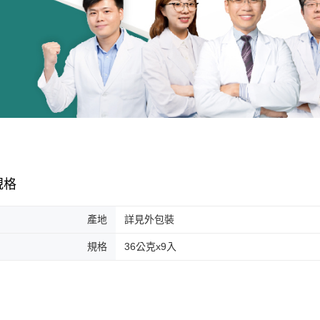
規格
產地
詳見外包裝
規格
36公克x9入