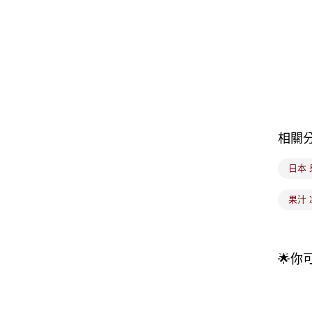
相關
日本 
果汁 
🌟你