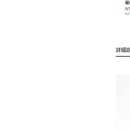
曬
NT
NT
詳細