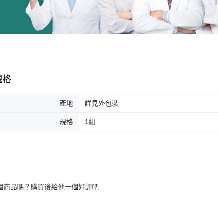
規格
產地
詳見外包裝
規格
1組
個商品嗎？購買後給他一個好評吧