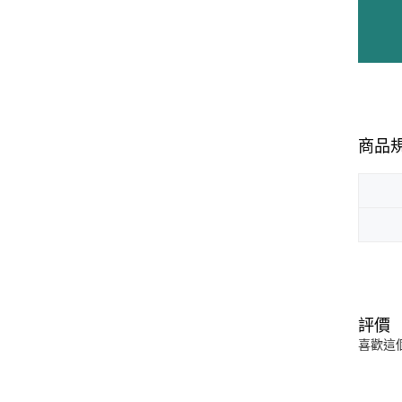
商品
評價
喜歡這