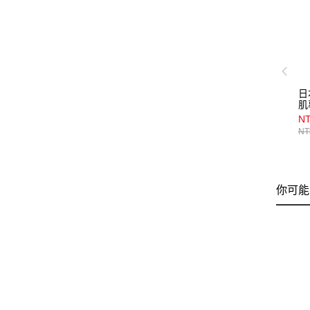
日
肌
45
NT
NT
你可能