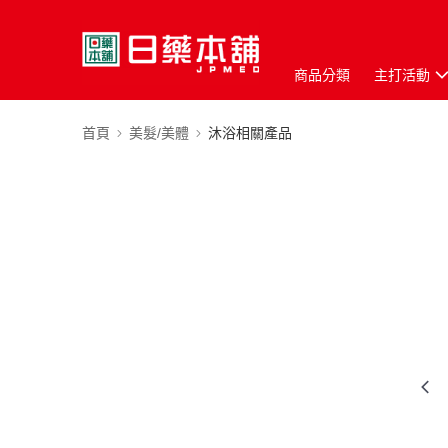
商品分類
主打活動
首頁
美髮/美體
沐浴相關產品