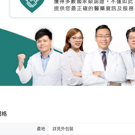
規格
產地
詳見外包裝