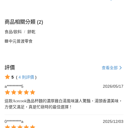
商品相關分類 (2)
食品/飲料
餅乾
🟦中元普渡零食
評價
查看全部
5
(
4
則評價
)
a**********5
2026/05/17
這款Acecook逸品杯麵的濃厚雞白湯風味讓人驚豔，湯頭香濃美味，
方便又滿足，真是忙碌時的最佳選擇！
0**********a
2025/12/03