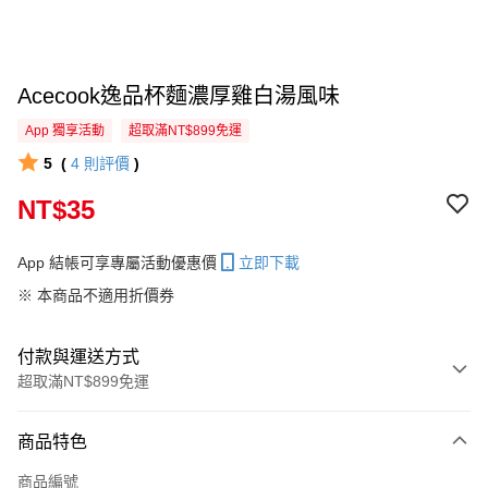
Acecook逸品杯麵濃厚雞白湯風味
App 獨享活動
超取滿NT$899免運
5
(
4
則評價
)
NT$35
App 結帳可享專屬活動優惠價
立即下載
※ 本商品不適用折價券
付款與運送方式
超取滿NT$899免運
付款方式
商品特色
信用卡一次付款
商品編號