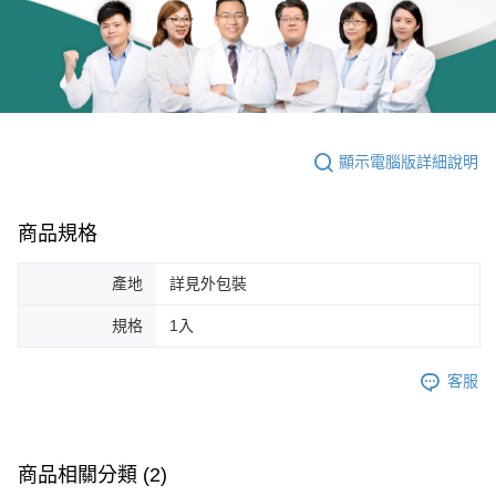
顯示電腦版詳細說明
商品規格
產地
詳見外包裝
規格
1入
客服
商品相關分類 (2)