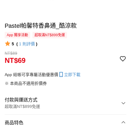
Pastel帕馨特香鼻通_酷涼款
App 獨享活動
超取滿NT$899免運
5
(
1
則評價
)
NT$89
NT$69
App 結帳可享專屬活動優惠價
立即下載
※ 本商品不適用折價券
付款與運送方式
超取滿NT$899免運
付款方式
商品特色
信用卡一次付款