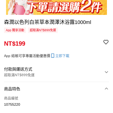
森潤以色列白茶草本潤澤沐浴露1000ml
App 獨享活動
超取滿NT$899免運
NT$199
App 結帳可享專屬活動優惠價
立即下載
付款與運送方式
超取滿NT$899免運
付款方式
商品特色
信用卡一次付款
商品編號
信用卡分期付款
10755220
3 期 0 利率 每期
NT$66
21家銀行