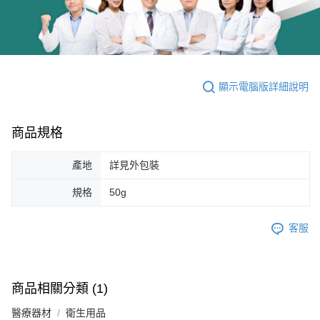
顯示電腦版詳細說明
商品規格
產地
詳見外包裝
規格
50g
客服
商品相關分類 (1)
醫療器材
衛生用品