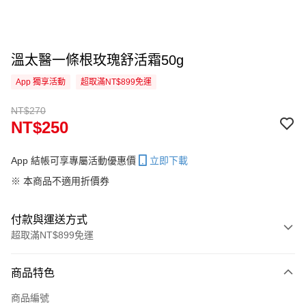
溫太醫一條根玫瑰舒活霜50g
App 獨享活動
超取滿NT$899免運
NT$270
NT$250
App 結帳可享專屬活動優惠價
立即下載
※ 本商品不適用折價券
付款與運送方式
超取滿NT$899免運
付款方式
商品特色
信用卡一次付款
商品編號