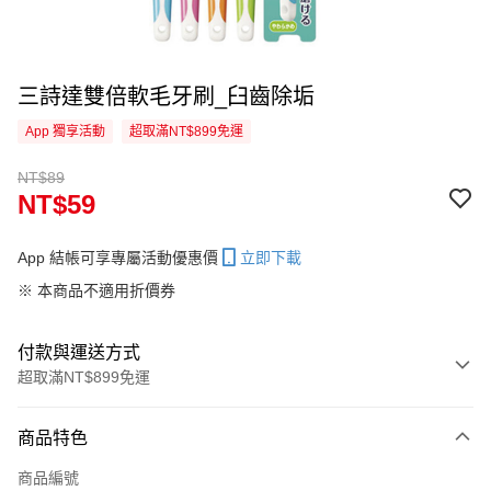
三詩達雙倍軟毛牙刷_臼齒除垢
App 獨享活動
超取滿NT$899免運
NT$89
NT$59
App 結帳可享專屬活動優惠價
立即下載
※ 本商品不適用折價券
付款與運送方式
超取滿NT$899免運
付款方式
商品特色
信用卡一次付款
商品編號