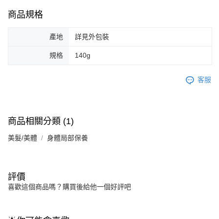
商品規格
產地
詳見外包裝
規格
140g
客服
商品相關分類 (1)
美髮/美體
身體局部保養
評價
喜歡這個商品嗎？購買後給他一個好評吧