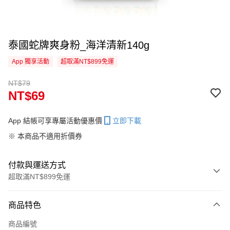
泰國蛇牌爽身粉_海洋清新140g
App 獨享活動
超取滿NT$899免運
NT$79
NT$69
App 結帳可享專屬活動優惠價
立即下載
※ 本商品不適用折價券
付款與運送方式
超取滿NT$899免運
付款方式
商品特色
信用卡一次付款
商品編號