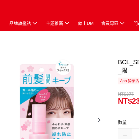
品牌旗艦館
主題推薦
線上DM
會員專區
門
BCL_
_限
App 獨享
NT$377
NT$2
數量