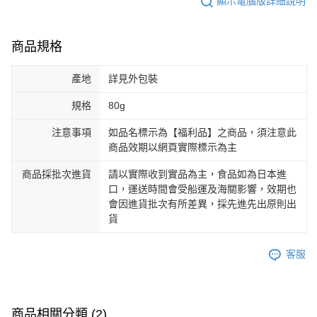
顯示電腦版詳細說明
商品規格
產地
詳見外包裝
規格
80g
注意事項
如品名標示為【福利品】之商品，須注意此
商品效期以網頁實際標示為主
商品採批次進貨
請以實際收到實品為主，食品如為日本進
口，運送時間會受船運及海關影響，效期也
會因進貨批次有所差異，採先進先出原則出
貨
客服
商品相關分類 (2)