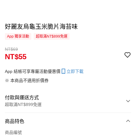
好麗友烏龜玉米脆片海苔味
App 獨享活動
超取滿NT$899免運
NT$69
NT$55
App 結帳可享專屬活動優惠價
立即下載
※ 本商品不適用折價券
付款與運送方式
超取滿NT$899免運
付款方式
商品特色
信用卡一次付款
商品編號