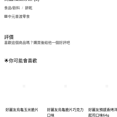
食品/飲料
餅乾
🟦中元普渡零食
評價
喜歡這個商品嗎？購買後給他一個好評吧
🌟你可能會喜歡
好麗友烏龜玉米脆片
好麗友烏龜脆片巧克力
好麗友預感香烤
口味
起司口味64g