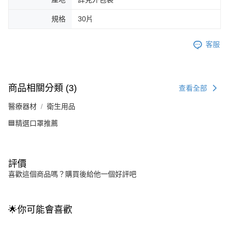
規格
30片
客服
商品相關分類 (3)
查看全部
醫療器材
衛生用品
🟦精選口罩推薦
評價
喜歡這個商品嗎？購買後給他一個好評吧
🌟你可能會喜歡