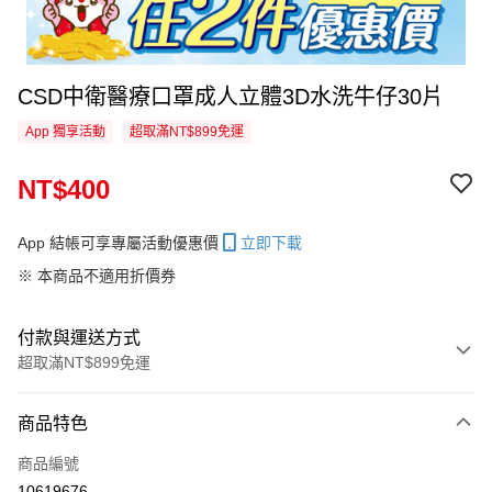
CSD中衛醫療口罩成人立體3D水洗牛仔30片
App 獨享活動
超取滿NT$899免運
NT$400
App 結帳可享專屬活動優惠價
立即下載
※ 本商品不適用折價券
付款與運送方式
超取滿NT$899免運
付款方式
商品特色
信用卡一次付款
商品編號
信用卡分期付款
10619676