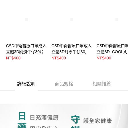
CSD中衛醫療口罩成人
CSD中衛醫療口罩成人
CSD中衛醫療口
立體3D刷淡牛仔30片
立體3D丹寧牛仔30片
立體3D_COOL
仔
NT$400
NT$400
NT$400
詳細說明
商品規格
相關推薦