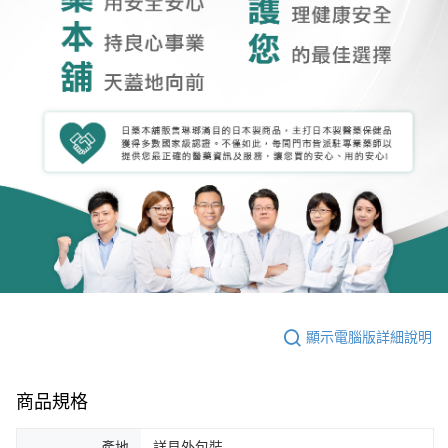
顯示電腦版詳細說明
商品規格
產地
詳見外包裝