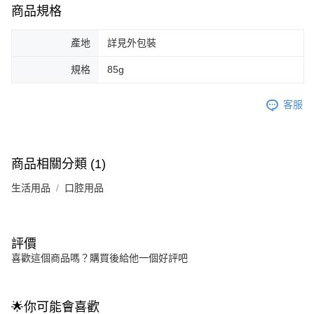
商品規格
產地
詳見外包裝
規格
85g
客服
商品相關分類 (1)
生活用品
口腔用品
評價
喜歡這個商品嗎？購買後給他一個好評吧
🌟你可能會喜歡