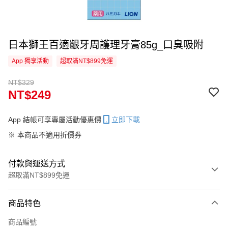
日本獅王百適齦牙周護理牙膏85g_口臭吸附
App 獨享活動
超取滿NT$899免運
NT$329
NT$249
App 結帳可享專屬活動優惠價
立即下載
※ 本商品不適用折價券
付款與運送方式
超取滿NT$899免運
付款方式
商品特色
信用卡一次付款
商品編號