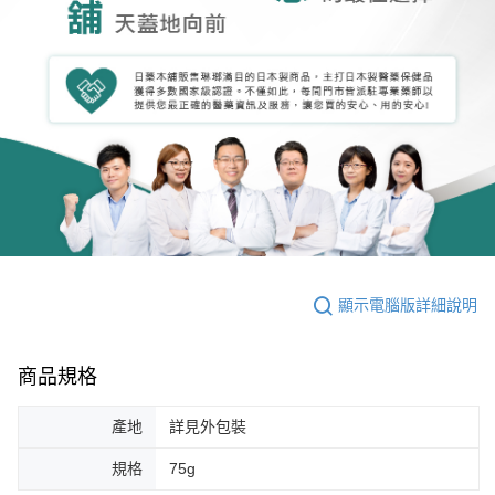
顯示電腦版詳細說明
商品規格
產地
詳見外包裝
規格
75g