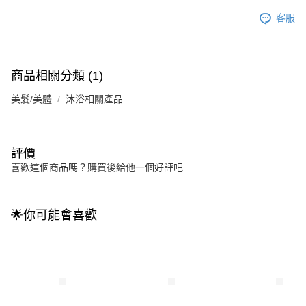
客服
商品相關分類 (1)
美髮/美體
沐浴相關產品
評價
喜歡這個商品嗎？購買後給他一個好評吧
🌟你可能會喜歡