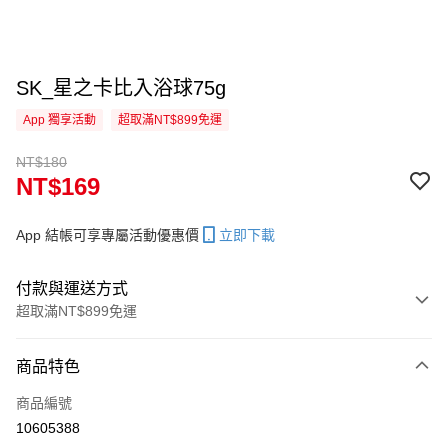
SK_星之卡比入浴球75g
App 獨享活動
超取滿NT$899免運
NT$180
NT$169
App 結帳可享專屬活動優惠價
立即下載
付款與運送方式
超取滿NT$899免運
付款方式
商品特色
信用卡一次付款
商品編號
信用卡分期付款
10605388