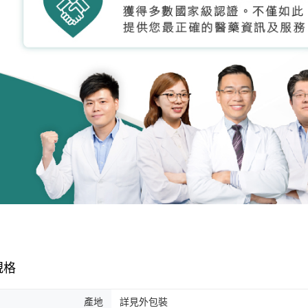
規格
產地
詳見外包裝