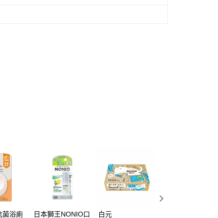
抗菌浴廁
日本獅王NONIO口
白元
日本獅王NONIO