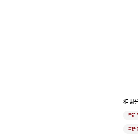
相關
清新 
清新 