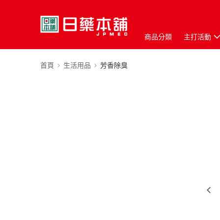
商品分類
主打活動
首頁
生活用品
芳香除臭