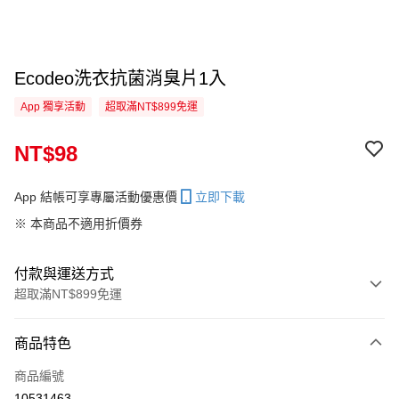
Ecodeo洗衣抗菌消臭片1入
App 獨享活動
超取滿NT$899免運
NT$98
App 結帳可享專屬活動優惠價
立即下載
※ 本商品不適用折價券
付款與運送方式
超取滿NT$899免運
付款方式
商品特色
信用卡一次付款
商品編號
信用卡分期付款
10531463