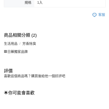
規格
1入
客服
商品相關分類 (2)
生活用品
芳香除臭
🟥日藥獨家品牌
評價
喜歡這個商品嗎？購買後給他一個好評吧
🌟你可能會喜歡