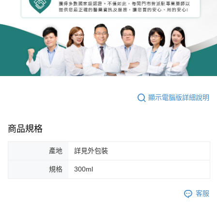
顯示電腦版詳細說明
商品規格
產地
詳見外包裝
規格
300ml
客服