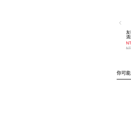
友
清
NT
NT
你可能