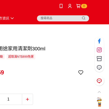
0
市資訊
用途家用清潔劑300ml
活動
超取滿NT$899免運
59