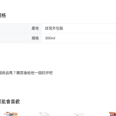
規格
產地
詳見外包裝
規格
300ml
個商品嗎？購買後給他一個好評吧
可能會喜歡