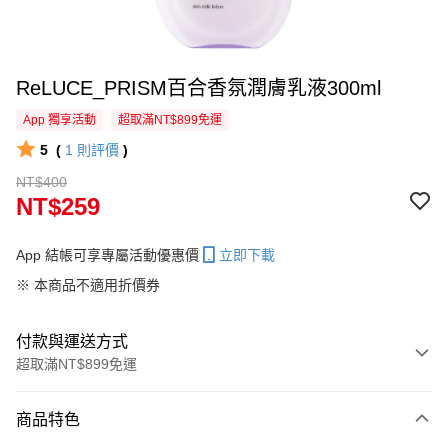
ReLUCE_PRISM百合香氛潤膚乳液300ml
App 獨享活動
超取滿NT$899免運
5
(
1
則評價
)
NT$400
NT$259
App 結帳可享專屬活動優惠價
立即下載
※ 本商品不適用折價券
付款與運送方式
超取滿NT$899免運
付款方式
商品特色
信用卡一次付款