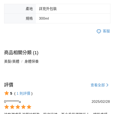
產地
詳見外包裝
規格
300ml
客服
商品相關分類 (1)
美髮/美體
身體保養
評價
查看全部
5
(
1
則評價
)
0**********a
2025/02/28