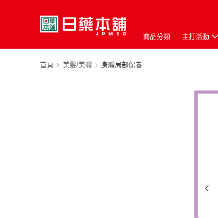
商品分類
主打活動
首頁
美髮/美體
身體局部保養