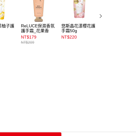
漾柚子護
ReLUCE保濕香氛
悠斯晶花漾櫻花護
Kissme護手霜75g
護手霜_花果香
手霜50g
NT$179
NT$220
NT$204
NT$209
NT$240