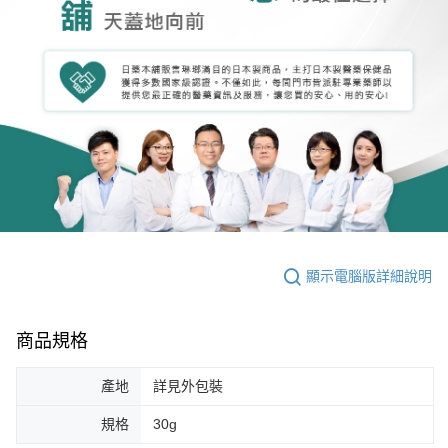
顯示電腦版詳細說明
商品規格
產地
詳見外包裝
規格
30g