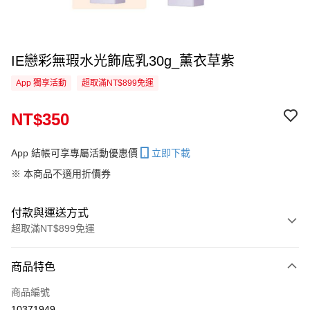
IE戀彩無瑕水光飾底乳30g_薰衣草紫
App 獨享活動
超取滿NT$899免運
NT$350
App 結帳可享專屬活動優惠價
立即下載
※ 本商品不適用折價券
付款與運送方式
超取滿NT$899免運
付款方式
商品特色
信用卡一次付款
商品編號
信用卡分期付款
10371949