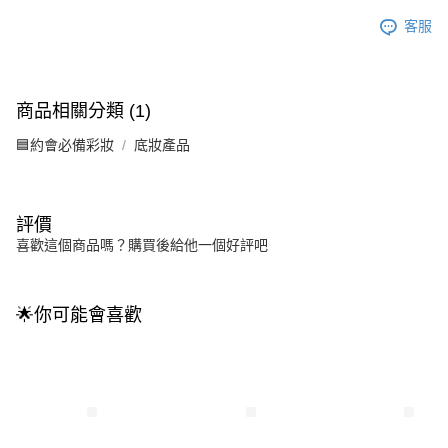
客服
商品相關分類 (1)
🟦約會必備彩妝
底妝產品
評價
喜歡這個商品嗎？購買後給他一個好評吧
🌟你可能會喜歡