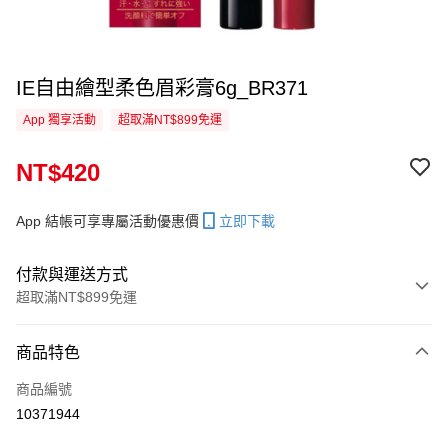
IE自由繪型柔色眉彩膏6g_BR371
App 獨享活動
超取滿NT$899免運
NT$420
App 結帳可享專屬活動優惠價
立即下載
付款與運送方式
超取滿NT$899免運
付款方式
商品特色
信用卡一次付款
商品編號
信用卡分期付款
10371944
3 期 0 利率 每期
NT$140
21家銀行