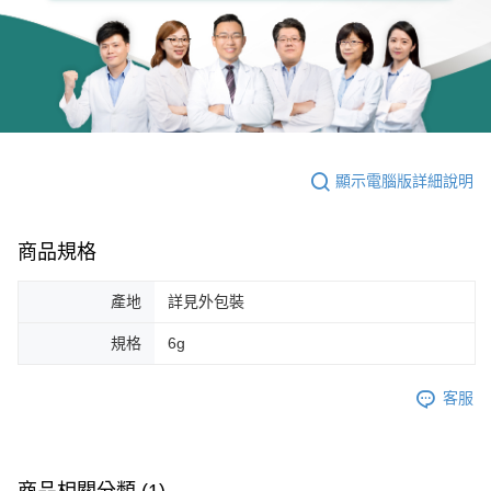
顯示電腦版詳細說明
商品規格
產地
詳見外包裝
規格
6g
客服
商品相關分類 (1)