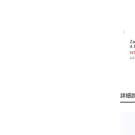
Z
4
NT
NT
詳細