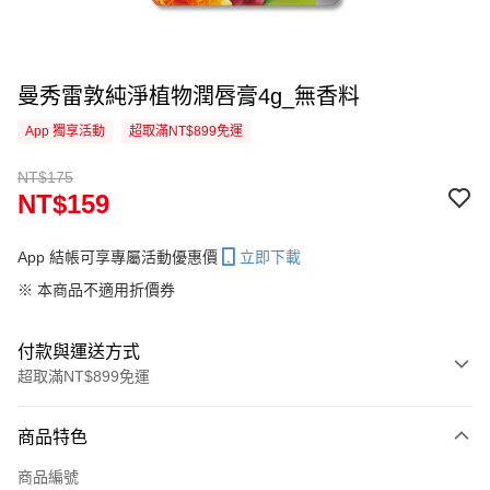
曼秀雷敦純淨植物潤唇膏4g_無香料
App 獨享活動
超取滿NT$899免運
NT$175
NT$159
App 結帳可享專屬活動優惠價
立即下載
※ 本商品不適用折價券
付款與運送方式
超取滿NT$899免運
付款方式
商品特色
信用卡一次付款
商品編號