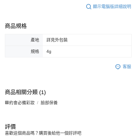
顯示電腦版詳細說明
商品規格
產地
詳見外包裝
規格
4g
客服
商品相關分類 (1)
🟦約會必備彩妝
臉部保養
評價
喜歡這個商品嗎？購買後給他一個好評吧